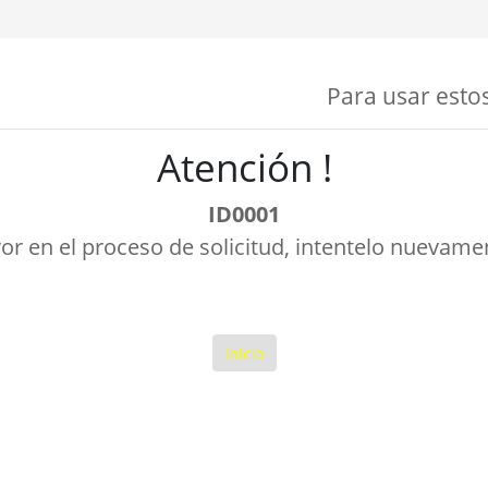
Para usar estos
Atención !
ID0001
ror en el proceso de solicitud, intentelo nuevame
Inicio